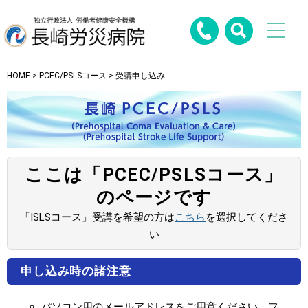
HOME
>
PCEC/PSLSコース
> 受講申し込み
ここは「PCEC/PSLSコース」
のページです
「ISLSコース」受講を希望の方は
こちら
を選択してくださ
い
申し込み時の諸注意
パソコン用のメールアドレスをご用意ください。フ