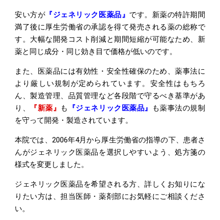
安い方が
『ジェネリック医薬品』
です。新薬の特許期間
満了後に厚生労働省の承認を得て発売される薬の総称で
す。大幅な開発コスト削減と期間短縮が可能なため、新
薬と同じ成分・同じ効き目で価格が低いのです。
また、医薬品には有効性・安全性確保のため、薬事法に
より厳しい規制が定められています。安全性はもちろ
ん、製造管理、品質管理など各段階で守るべき基準があ
り、
『新薬』
も
『ジェネリック医薬品』
も薬事法の規制
を守って開発・製造されています。
本院では、2006年4月から厚生労働省の指導の下、患者さ
んがジェネリック医薬品を選択しやすいよう、処方箋の
様式を変更しました。
ジェネリック医薬品を希望される方、詳しくお知りにな
りたい方は、担当医師・薬剤部にお気軽にご相談くださ
い。