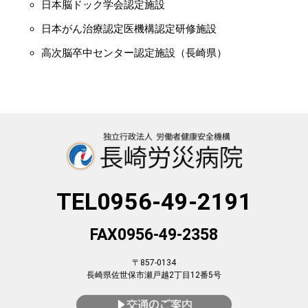
日本脳ドック学会認定施設
日本がん治療認定医機構認定研修施設
高次脳卒中センター認定施設（長崎県）
TEL0956-49-2191
FAX0956-49-2358
〒857-0134
長崎県佐世保市瀬戸越2丁目12番5号