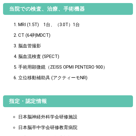
当院での検査、治療、手術機器
MRI (1.5T) 1台、（3.0T）1台
CT (64列MDCT)
脳血管撮影
脳血流検査 (SPECT)
手術用顕微鏡（ZEISS OPMI PENTERO 900）
立位移動補助具 (アクティーモNR)
指定・認定情報
日本脳神経外科学会研修施設
日本脳卒中学会研修教育病院