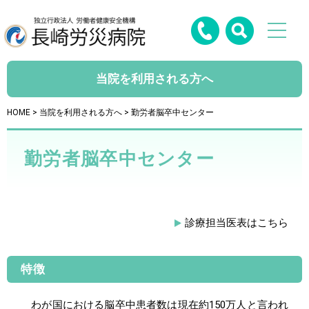
当院を利用される方へ
HOME
>
当院を利用される方へ
> 勤労者脳卒中センター
勤労者脳卒中センター
診療担当医表はこちら
特徴
わが国における脳卒中患者数は現在約150万人と言われ