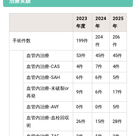
治療実績
2023
2024
2025
年度
年
年
204
206
手術件数
199件
件
件
血管内治療
53件
45件
45件
血管内治療-CAS
4件
7件
4件
血管内治療-SAH
6件
6件
5件
血管内治療-未破裂or
9件
6件
17件
再発
血管内治療-AVF
0件
0件
5件
血管内治療-血栓回収
26件
15件
28件
術