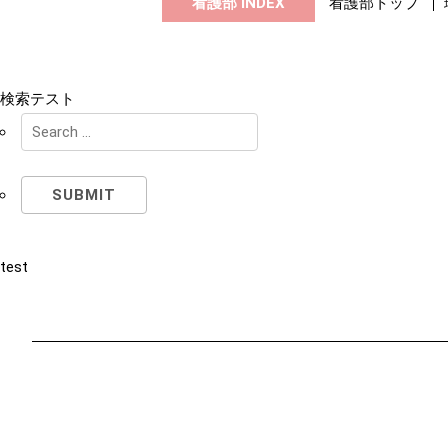
看護部 INDEX
看護部トップ
検索テスト
test