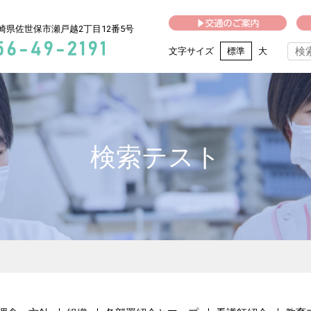
崎県佐世保市瀬戸越2丁目12番5号
文字サイズ
標準
大
検索テスト