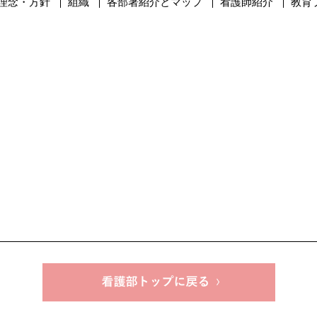
理念・方針
組織
各部署紹介とマップ
看護師紹介
教育