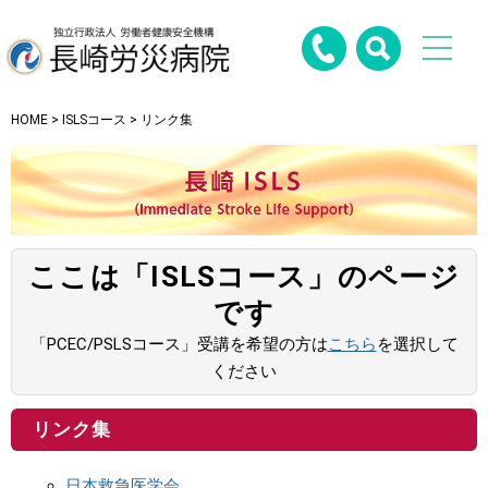
HOME
>
ISLSコース
> リンク集
ここは「ISLSコース」のページ
です
「PCEC/PSLSコース」受講を希望の方は
こちら
を選択して
ください
リンク集
日本救急医学会