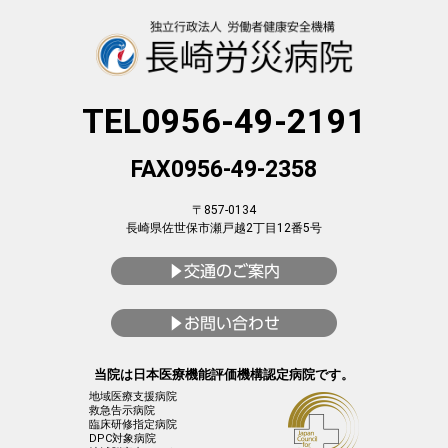
TEL0956-49-2191
FAX0956-49-2358
〒857-0134
長崎県佐世保市瀬戸越2丁目12番5号
当院は日本医療機能評価機構認定病院です。
地域医療支援病院
救急告示病院
臨床研修指定病院
DPC対象病院