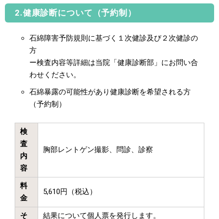
2.健康診断について（予約制）
石綿障害予防規則に基づく１次健診及び２次健診の
方
ー検査内容等詳細は当院「健康診断部」にお問い合
わせください。
石綿暴露の可能性があり健康診断を希望される方
（予約制）
検
査
胸部レントゲン撮影、問診、診察
内
容
料
5,610円（税込）
金
そ
結果について個人票を発行します。