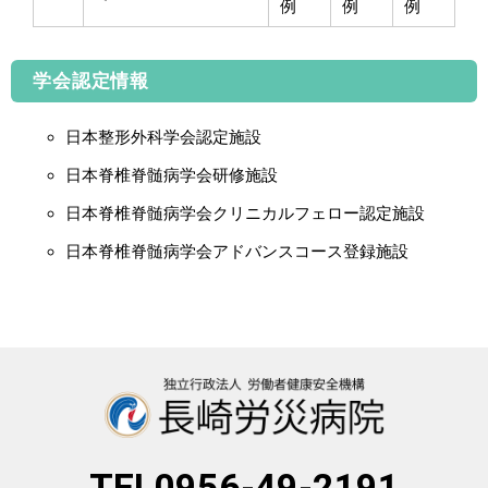
例
例
例
学会認定情報
日本整形外科学会認定施設
日本脊椎脊髄病学会研修施設
日本脊椎脊髄病学会クリニカルフェロー認定施設
日本脊椎脊髄病学会アドバンスコース登録施設
TEL0956-49-2191