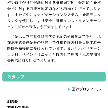
椎や首下がり症候群に対する脊椎固定術、骨粗鬆性脊椎
骨折に対する前後方固定術などを積極的に行っておりま
す。また術中にはナビゲーションシステム、脊髄モニタ
リングを使用し、より安全に脊椎インストルメンテーシ
ョン手術が出来るよう工夫をしています。
当院は日本脊椎脊髄病学会認定の研修施設であり、現
在馬場秀夫副院長の指導下で脊椎脊髄外科を目指す若手
医師を積極的に受け入れています。またリハビリテーシ
ョン科、ペインクリニックと協力して患者さんの早期社
会復帰に取り組んでおります。
スタッフ
医師プロフィール
副院長
整形外科部長