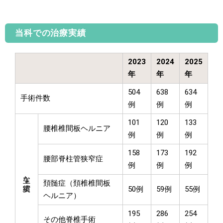
当科での治療実績
2023
2024
2025
年
年
年
504
638
634
手術件数
例
例
例
101
120
133
腰椎椎間板ヘルニア
例
例
例
158
173
192
腰部脊柱管狭窄症
例
例
例
主な実績
頚髄症（頚椎椎間板
50例
59例
55例
ヘルニア）
195
286
254
その他脊椎手術