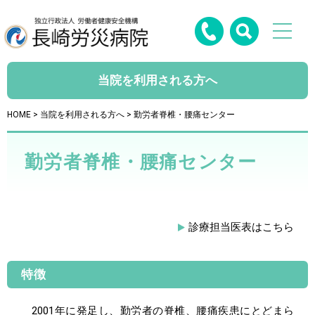
当院を利用される方へ
HOME
>
当院を利用される方へ
> 勤労者脊椎・腰痛センター
勤労者脊椎・腰痛センター
診療担当医表はこちら
特徴
2001年に発足し、勤労者の脊椎、腰痛疾患にとどまら