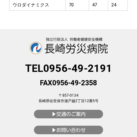
ウロダイナミクス
70
47
24
TEL0956-49-2191
FAX0956-49-2358
〒857-0134
長崎県佐世保市瀬戸越2丁目12番5号