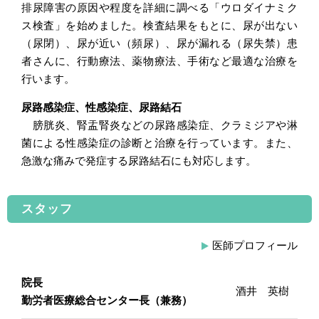
排尿障害の原因や程度を詳細に調べる「ウロダイナミク
ス検査」を始めました。検査結果をもとに、尿が出ない
（尿閉）、尿が近い（頻尿）、尿が漏れる（尿失禁）患
者さんに、行動療法、薬物療法、手術など最適な治療を
行います。
尿路感染症、性感染症、尿路結石
膀胱炎、腎盂腎炎などの尿路感染症、クラミジアや淋
菌による性感染症の診断と治療を行っています。また、
急激な痛みで発症する尿路結石にも対応します。
スタッフ
医師プロフィール
院長
酒井 英樹
勤労者医療総合センター長（兼務）